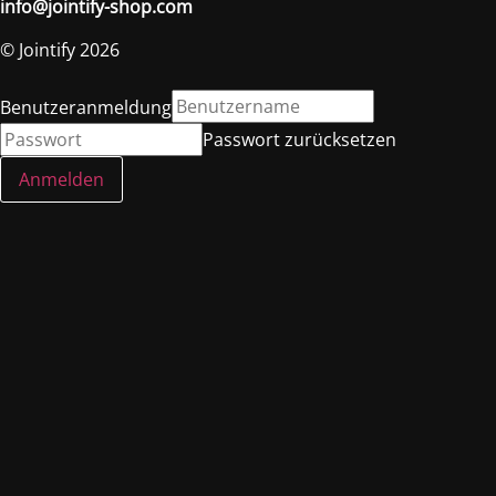
info@jointify-shop.com
© Jointify 2026
Benutzeranmeldung
Passwort zurücksetzen